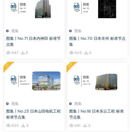
图集
图集
图集丨No.71 日本内神田 标准节
图集丨No.70 日本丰州 标准节点
点集
集
647
5
623
5
VIP
VIP
图集
图集
图集丨No.23 日本山田电机工程
图集丨No.18 日本东云工程 标准
标准节点集
节点集
623
3
641
2