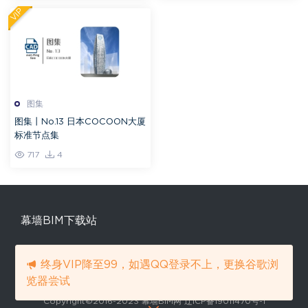
VIP
图集
图集丨No.13 日本COCOON大厦
标准节点集
717
4
幕墙BIM下载站
中国唯一的幕墙领域下载站,幕墙族
终身VIP降至99，如遇QQ登录不上，更换谷歌浏
库,幕墙BIM模型,幕墙模型下载.
览器尝试
Copyright©2016-2023 幕墙BIM网 辽ICP备19011470号-1