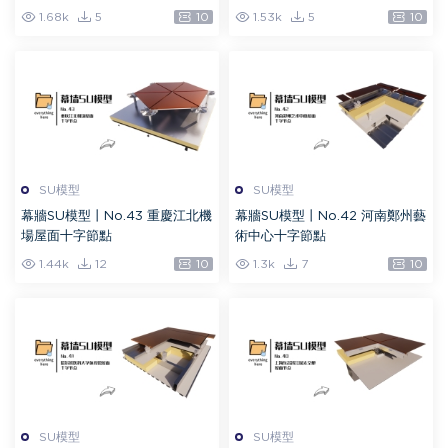
1.68k
5
10
1.53k
5
10
SU模型
SU模型
幕牆SU模型丨No.43 重慶江北機
幕牆SU模型丨No.42 河南鄭州藝
場屋面十字節點
術中心十字節點
1.44k
12
10
1.3k
7
10
SU模型
SU模型