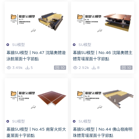
SU模型
SU模型
幕牆SU模型丨No.47 沈陽奧體遊
幕牆SU模型丨No.46 沈陽奧體主
泳館屋面十字節點
體育場屋面十字節點
3.49k
5
10
2.92k
8
10
SU模型
SU模型
幕牆SU模型丨No.45 南甯火炬大
幕牆SU模型丨No.44 佛山嶺南明
廈屋面十字節點
珠體育場屋面十字節點