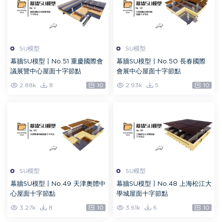
SU模型
SU模型
幕牆SU模型丨No.51 重慶國際會
幕牆SU模型丨No.50 長春國際
議展覽中心屋面十字節點
會展中心屋面十字節點
2.88k
8
10
2.93k
5
10
SU模型
SU模型
幕牆SU模型丨No.49 天津奧體中
幕牆SU模型丨No.48 上海松江大
心屋面十字節點
學城屋面十字節點
3.27k
8
10
3.61k
6
10