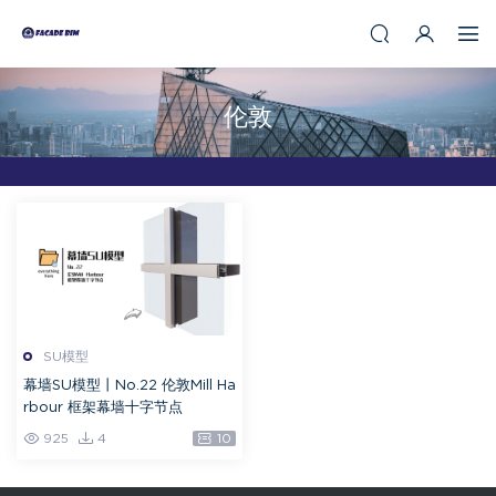
伦敦
SU模型
幕墙SU模型丨No.22 伦敦Mill Ha
rbour 框架幕墙十字节点
925
4
10