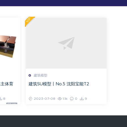
VIP
建筑模型
体主体育
建筑SU模型丨No.5 沈阳宝能T2
8
2023-07-08
1.1k
0
9
10