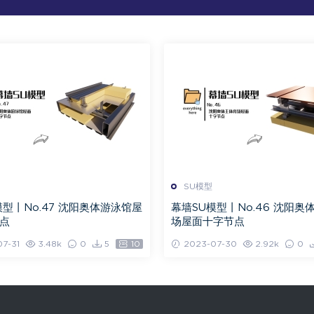
SU模型
模型丨No.47 沈阳奥体游泳馆屋
幕墙SU模型丨No.46 沈阳奥
点
场屋面十字节点
7-31
3.48k
0
5
10
2023-07-30
2.92k
0