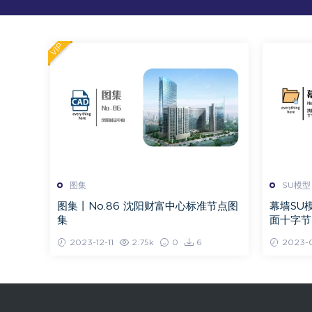
VIP
图集
SU模型
图集丨No.86 沈阳财富中心标准节点图
幕墙SU
集
面十字节
2023-12-11
2.75k
0
6
2023-0