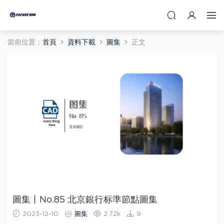
當前位置：
首頁
資料下載
圖集
正文
圖集丨No.85 北京銀行标準節點圖集
2023-12-10
圖集
2.72k
9