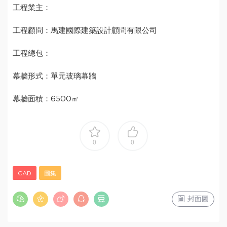
工程業主：
工程顧問：馬建國際建築設計顧問有限公司
工程總包：
幕牆形式：單元玻璃幕牆
幕牆面積：6500㎡
0
0
CAD
圖集
封面圖