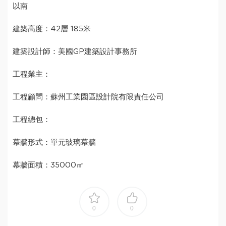
以南
建築高度：42層 185米
建築設計師：美國GP建築設計事務所
工程業主：
工程顧問：蘇州工業園區設計院有限責任公司
工程總包：
幕牆形式：單元玻璃幕牆
幕牆面積：35000㎡
0
0