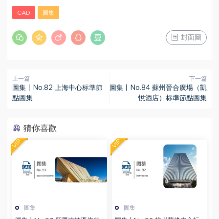
CAD
圖集
封面圖
上一篇
下一篇
圖集丨No.82 上海中心标準節
圖集丨No.84 蘇州晉合廣場（凱
點圖集
悅酒店）标準節點圖集
猜你喜歡
VIP
VIP
圖集
圖集