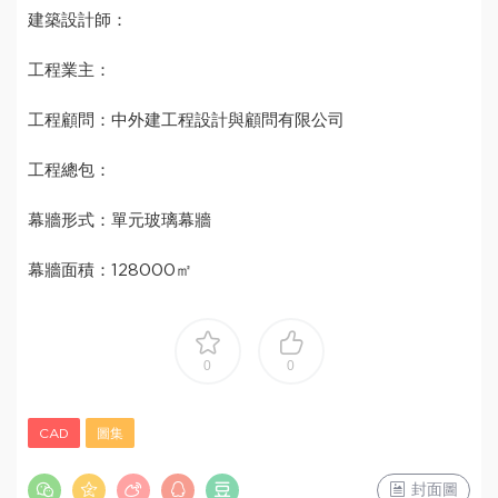
建築設計師：
工程業主：
工程顧問：中外建工程設計與顧問有限公司
工程總包：
幕牆形式：單元玻璃幕牆
幕牆面積：128000㎡
0
0
CAD
圖集
封面圖