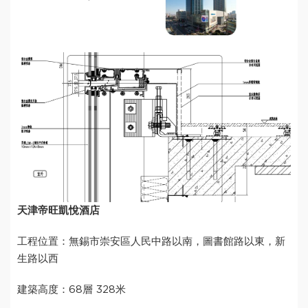
天津帝旺凱悅酒店
工程位置：無錫市崇安區人民中路以南，圖書館路以東，新
生路以西
建築高度：68層 328米