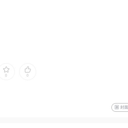
0
0
封面