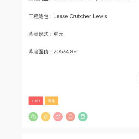
工程總包：Lease Crutcher Lewis
幕牆形式：單元
幕牆面積：20534.8㎡
CAD
圖集