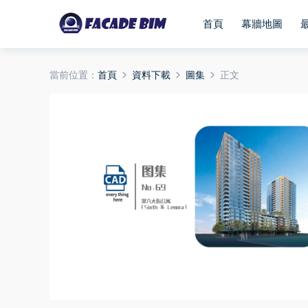
首頁
幕牆地圖
當前位置：
首頁
資料下載
圖集
正文