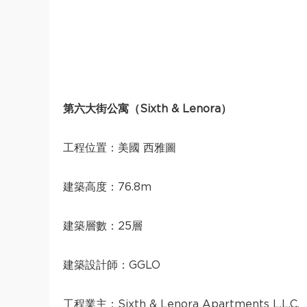
第六大街公寓（
Sixth & Lenora
）
工程位置：美國 西雅圖
建築高度：76.8m
建築層數：25層
建築設計師：GGLO
工程業主：Sixth & Lenora Apartments L.L.C.