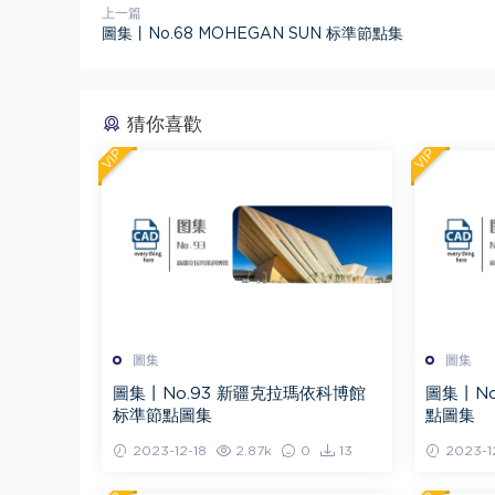
上一篇
圖集丨No.68 MOHEGAN SUN 标準節點集
猜你喜歡
VIP
VIP
圖集
圖集
圖集丨No.93 新疆克拉瑪依科博館
圖集丨N
标準節點圖集
點圖集
2023-12-18
2.87k
0
13
2023-1