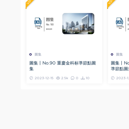
VIP
VIP
圖集
圖集
圖集丨No.90 重慶金科标準節點圖
圖集丨N
集
準節點圖
2023-12-15
2.5k
0
10
2023-1