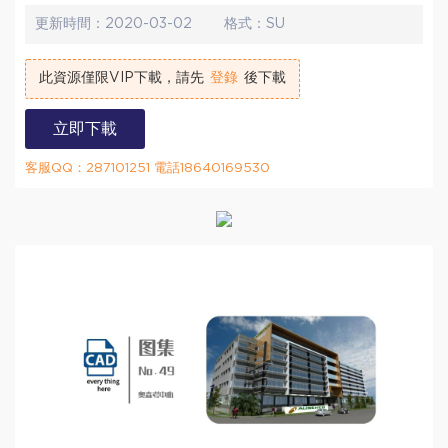
更新時間：
2020-03-02
格式：
SU
此資源僅限VIP下載，請先
登錄
後下載
立即下載
客服QQ：287101251 電話18640169530