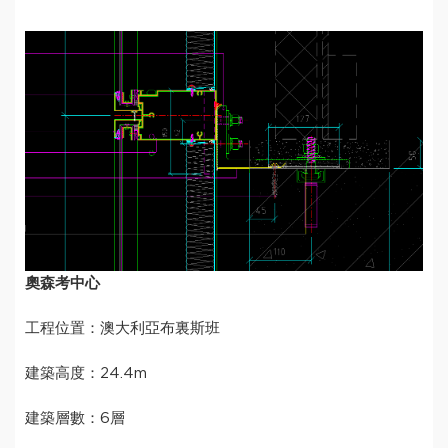
奧森考中心
工程位置：澳大利亞布裏斯班
建築高度：24.4m
建築層數：6層