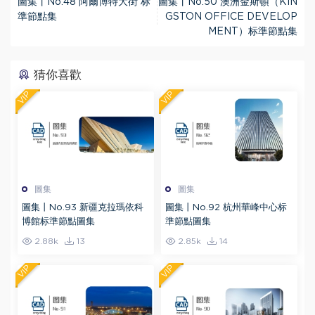
圖集丨No.48 阿爾博特大街 标
圖集丨No.50 澳洲金斯頓（KIN
準節點集
GSTON OFFICE DEVELOP
MENT）标準節點集
猜你喜歡
VIP
VIP
圖集
圖集
圖集丨No.93 新疆克拉瑪依科
圖集丨No.92 杭州華峰中心标
博館标準節點圖集
準節點圖集
2.88k
13
2.85k
14
VIP
VIP