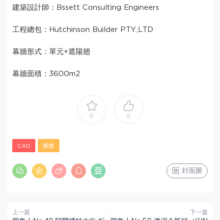
建築設計師：Bssett Consulting Engineers
工程總包：Hutchinson Builder PTY.,LTD
幕牆形式：單元+遮陽翅
幕牆面積：3600m
2
0
0
CAD
圖集
封面圖
上一篇
下一篇