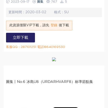
2023-09-17
圖集
767
5
更新時間：
2020-03-02
格式：
SU
此資源僅限VIP下載，請先
登錄
後下載
立即下載
客服QQ：287101251 電話18640169530
圖集丨No.6 冰島U8（URDARHVARF8）标準節點集