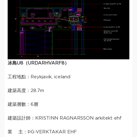
冰島U8（
URDARHVARF8
）
工程地點：Reykjavik, iceland
建築高度：28.7m
建築層數：6層
建築設計師：KRISTINN RAGNARSSON arkitekt ehf
業 主：ÞG-VERKTAKAR EHF