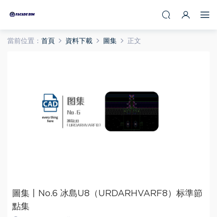
當前位置：
首頁
資料下載
圖集
正文
圖集丨No.6 冰島U8（URDARHVARF8）标準節
點集